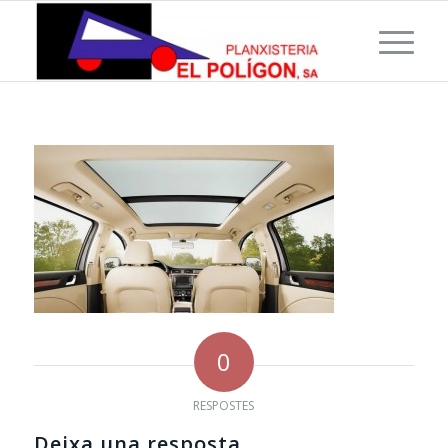
0
RESPOSTES
Deixa una resposta