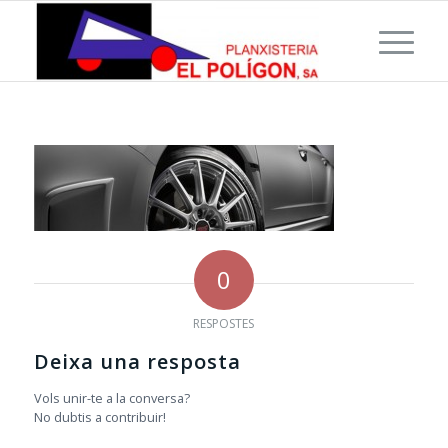
0
RESPOSTES
Deixa una resposta
Vols unir-te a la conversa?
No dubtis a contribuir!